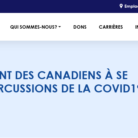
Empla
QUI SOMMES-NOUS?
DONS
CARRIÈRES
I
NT DES CANADIENS À SE
ERCUSSIONS DE LA COVID1