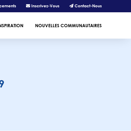
cements
Inscrivez-Vous
Contact-Nous
NSPIRATION
NOUVELLES COMMUNAUTAIRES
9