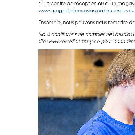
d’
un
centre
de réception
ou d’un magasi
www.magasindoccasion.ca/inscrivez-vou
Ensemble
,
nous pouvons nous remettre de
Nous continuons de
combler des besoins 
site
www.salvationarmy.ca
pour connaîtr