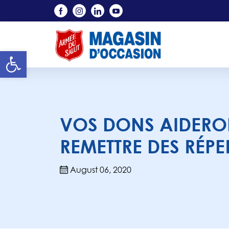
Skip to main content
Open toolbar
VOS DONS AIDERO
REMETTRE DES RÉP
August 06, 2020