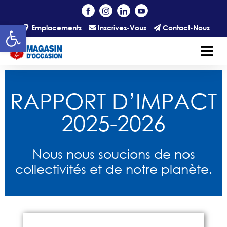
Skip to main content
Open toolbar
Emplacements
Inscrivez-Vous
Contact-Nous
RAPPORT D’IMPACT
2025-2026
Nous nous soucions de nos
collectivités et de notre planète.