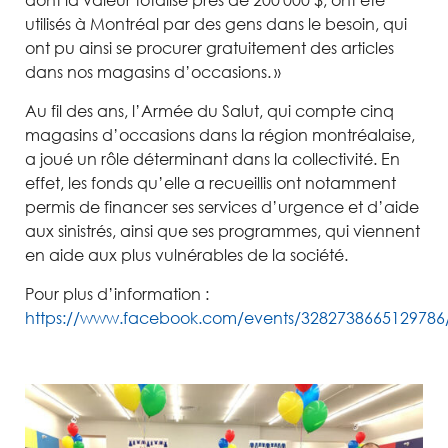
dont la valeur totalise près de 200 000 $, ont été
utilisés à Montréal par des gens dans le besoin, qui
ont pu ainsi se procurer gratuitement des articles
dans nos magasins d’occasions. »
Au fil des ans, l’Armée du Salut, qui compte cinq
magasins d’occasions dans la région montréalaise,
a joué un rôle déterminant dans la collectivité. En
effet, les fonds qu’elle a recueillis ont notamment
permis de financer ses services d’urgence et d’aide
aux sinistrés, ainsi que ses programmes, qui viennent
en aide aux plus vulnérables de la société.
Pour plus d’information :
https://www.facebook.com/events/3282738665129786