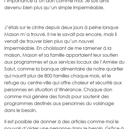
l’importance d’un don comme moi. Je suis ainsi
devenu bien plus qu’un simple imperméable.
J’étais sur le cintre depuis deux jours à peine lorsque
Mason m’a trouvé. Il ne le savait pas encore, mais il
venait de trouver bien plus qu’un nouvel
imperméable. En choisissant de me ramener à la
maison, Mason et sa famille apportaient leur soutien
aux programmes et aux services locaux de l’Armée du
Salut, comme la banque alimentaire de notre quartier
qui nourrit plus de 800 familles chaque mois, et le
refuge au centre-ville qui offre chaleur et sécurité aux
personnes en situation d’itinérance. Chaque don
comme moi génère des fonds pour soutenir des
programmes destinés aux personnes du voisinage
dans le besoin.
Il est possible de donner à des articles comme moi le
pouvoir d’aider une personne dans le besoin. Grâce à