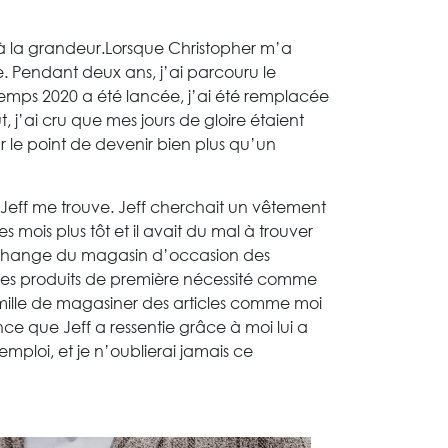
ée à la grandeur.Lorsque Christopher m’a
. Pendant deux ans, j’ai parcouru le
temps 2020 a été lancée, j’ai été remplacée
’ai cru que mes jours de gloire étaient
r le point de devenir bien plus qu’un
e Jeff me trouve. Jeff cherchait un vêtement
 mois plus tôt et il avait du mal à trouver
s d’échange du magasin d’occasion des
 des produits de première nécessité comme
mille de magasiner des articles comme moi
nce que Jeff a ressentie grâce à moi lui a
mploi, et je n’oublierai jamais ce