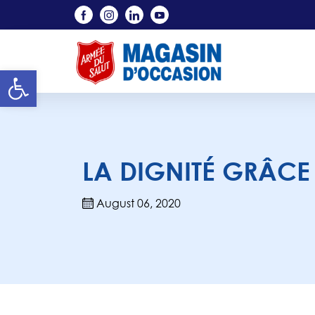
Skip to main content
Open toolbar
LA DIGNITÉ GRÂCE 
August 06, 2020