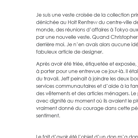
Je suis une veste croisée de la collection p
dénichée au Holt Renfrew du centre-ville d
monde, des réunions d’affaires à Tokyo aux 
par une nouvelle veste. Quand Christopher 
derrière moi. Je n’en avais alors aucune id
fabuleux article de designer.
Après avoir été triée, étiquetée et exposée,
à porter pour une entrevue ce jour-là. Il ét
du travail. Jeff peinait à joindre les deux 
services communautaires et d’aide à la fa
des vêtements et des articles ménagers. L
avec dignité au moment où ils avaient le plu
vraiment donné du courage dans cette périod
sentiment.
Le fait d’avoir été l’objet d’un don m’a do