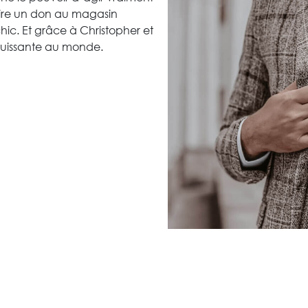
aire un don au magasin
hic. Et grâce à Christopher et
s puissante au monde.