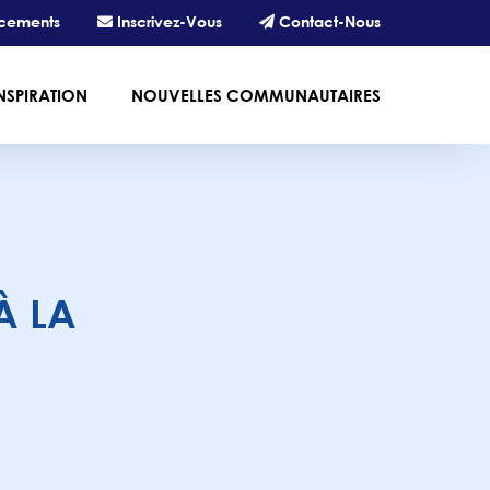
cements
Inscrivez-Vous
Contact-Nous
NSPIRATION
NOUVELLES COMMUNAUTAIRES
À LA