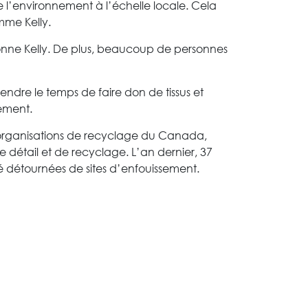
 de l’environnement à l’échelle locale. Cela
mme Kelly.
ionne Kelly. De plus, beaucoup de personnes
ndre le temps de faire don de tissus et
nement.
 organisations de recyclage du Canada,
 détail et de recyclage. L’an dernier, 37
é détournées de sites d’enfouissement.