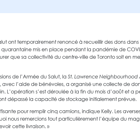
t ont temporairement renoncé à recueillir des dons dans la
 de quarantaine mis en place pendant la pandémie de COVI
urer que sa collectivité du centre-ville de Toronto soit en me
ions de l’Armée du Salut, la
St. Lawrence Neighbourhood 
avec l’aide de bénévoles, a organisé une collecte de dons vi
in. L’opération s’est déroulée à la fin du mois d’août et a pe
s ont dépassé la capacité de stockage initialement prévue.
fisante pour remplir cinq camions, indique Kelly. Les averses
uoi nous remercions tout particulièrement l’équipe du mag
oir cette livraison. »