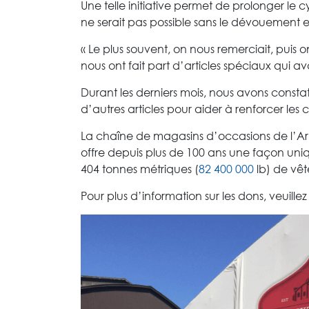
Une telle initiative permet de prolonger le c
ne serait pas possible sans le dévouement et
« Le plus souvent, on nous remerciait, pui
nous ont fait part d’articles spéciaux qui a
Durant les derniers mois, nous avons const
d’autres articles pour aider à renforcer les 
La chaîne de magasins d’occasions de l’Ar
offre depuis plus de 100 ans une façon uniq
404 tonnes métriques (
82 400 000
lb) de vêt
Pour plus d’information sur les dons, veuillez 