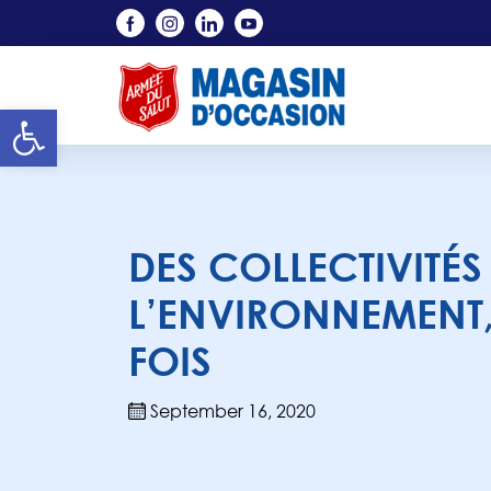
Skip to main content
Open toolbar
DES COLLECTIVITÉS
L’ENVIRONNEMENT,
FOIS
September 16, 2020