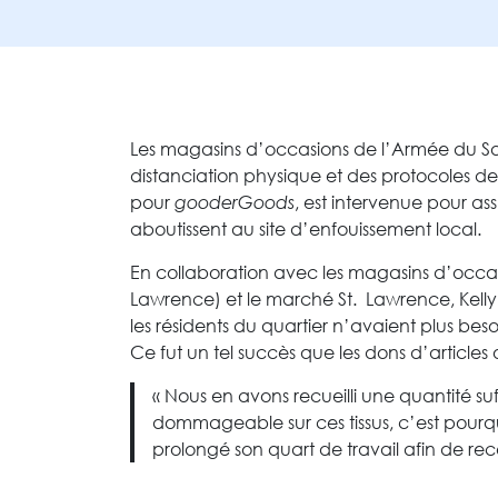
Les magasins d’occasions de l’Armée du Salu
distanciation physique et des protocoles
pour
gooderGoods
, est intervenue pour ass
aboutissent au site d’enfouissement local.
En collaboration avec les magasins d’occas
Lawrence) et le marché St. Lawrence, Kelly, 
les résidents du quartier n’avaient plus beso
Ce fut un tel succès que les dons d’article
« Nous en avons recueilli une quantité suf
dommageable sur ces tissus, c’est pourq
prolongé son quart de travail afin de recev