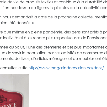
ycle de vie de produits textiles et contribue à la durabilité
 l’enthousiasme de figures inspirantes de la collectivité co
s on nous demandait la date de la prochaine collecte, ment
vaient été donnés. »
até que même en pleine pandémie, des gens sont prêts à pre
collectivités et à les rendre plus respectueuses de l’environ
mée du Salut, l’une des premières et des plus importantes
ue de servir la population par ses activités de commerce de
ements, de tissus, d’articles ménagers et de meubles ont ét
consulter le site
http://www.magasindoccasion.ca/dons/