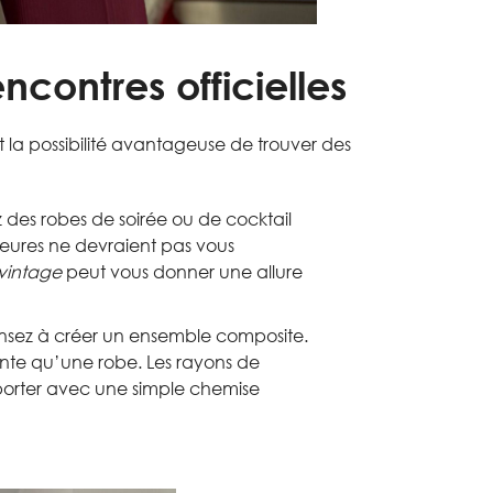
contres officielles
t la possibilité avantageuse de trouver des
 des robes de soirée ou de cocktail
neures ne devraient pas vous
vintage
peut vous donner une allure
pensez à créer un ensemble composite.
ante qu’une robe. Les rayons de
porter avec une simple chemise