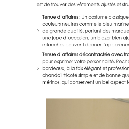
est de trouver des vêtements ajustés et stru
Tenue d’affaires :
Un costume classique 
couleurs neutres comme le bleu marine, 
de grande qualité, portant des marques
une jupe d’occasion, un blazer bien aju
retouches peuvent donner l’apparence
Tenue d’affaires décontractée avec trait 
pour exprimer votre personnalité. Rech
bordeaux, à la fois élégant et profess
chandail tricoté simple et de bonne qual
mérinos, qui conservent un bel aspect t