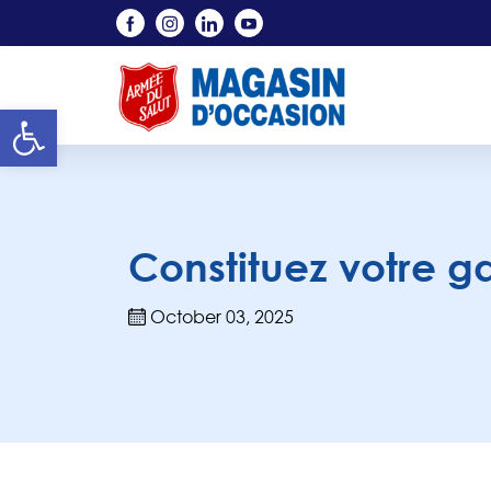
Skip to main content
Open toolbar
Constituez votre g
October 03, 2025