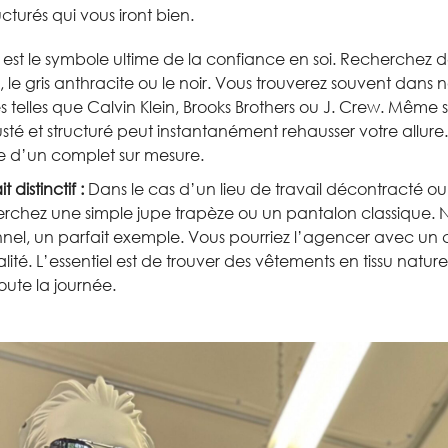
cturés qui vous iront bien.
est le symbole ultime de la confiance en soi. Recherchez d
le gris anthracite ou le noir. Vous trouverez souvent dans 
 telles que Calvin Klein, Brooks Brothers ou J. Crew. Même
sté et structuré peut instantanément rehausser votre allure
 d’un complet sur mesure.
distinctif :
Dans le cas d’un lieu de travail décontracté ou
erchez une simple jupe trapèze ou un pantalon classique. 
ionnel, un parfait exemple. Vous pourriez l’agencer avec u
ité. L’essentiel est de trouver des vêtements en tissu natur
oute la journée.