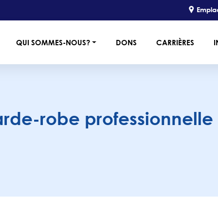
Empla
QUI SOMMES-NOUS?
DONS
CARRIÈRES
I
arde-robe professionnelle