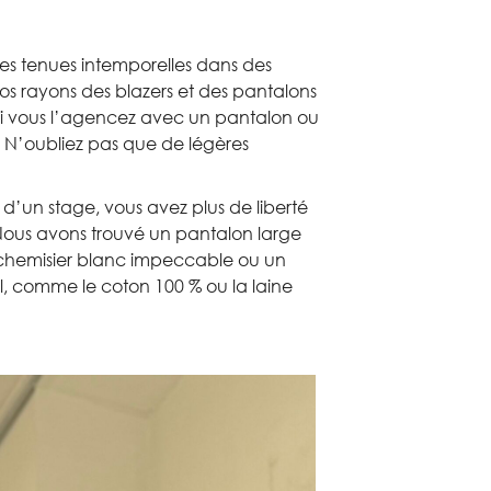
es tenues intemporelles dans des
nos rayons des blazers et des pantalons
 si vous l’agencez avec un pantalon ou
. N’oubliez pas que de légères
 d’un stage, vous avez plus de liberté
Nous avons trouvé un pantalon large
n chemisier blanc impeccable ou un
el, comme le coton 100 % ou la laine