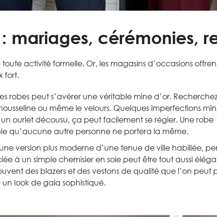
: mariages, cérémonies, ren
toute activité formelle. Or, les magasins d’occasions offren
 fort.
des robes peut s’avérer une véritable mine d’or. Recherchez
a mousseline ou même le velours. Quelques imperfections mi
n ourlet décousu, ça peut facilement se régler. Une robe
bable qu’aucune autre personne ne portera la même.
 une version plus moderne d’une tenue de ville habillée, 
iée à un simple chemisier en soie peut être tout aussi élég
ent des blazers et des vestons de qualité que l’on peut 
un look de gala sophistiqué.