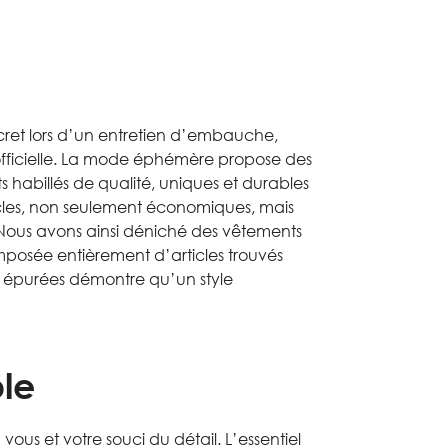
secret lors d’un entretien d’embauche,
ficielle. La mode éphémère propose des
 habillés de qualité, uniques et durables
icles, non seulement économiques, mais
 Nous avons ainsi déniché des vêtements
mposée entièrement d’articles trouvés
s épurées démontre qu’un style
ble
us et votre souci du détail. L’essentiel