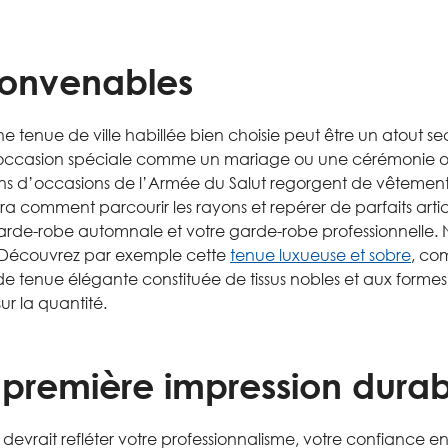
convenables
une tenue de ville habillée bien choisie peut être un atout 
 occasion spéciale comme un mariage ou une cérémonie of
ins d’occasions de l’Armée du Salut regorgent de vêtements
ra comment parcourir les rayons et repérer de parfaits art
garde-robe automnale et votre garde-robe professionnelle.
t. Découvrez par exemple cette
tenue luxueuse et sobre
, co
e tenue élégante constituée de tissus nobles et aux forme
ur la quantité.
: première impression dura
rait refléter votre professionnalisme, votre confiance en vo